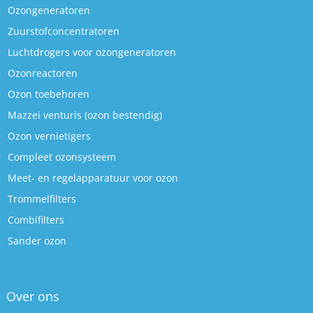
Ozongeneratoren
Zuurstofconcentratoren
Luchtdrogers voor ozongeneratoren
Ozonreactoren
Ozon toebehoren
Mazzei venturis (ozon bestendig)
Ozon vernietigers
Compleet ozonsysteem
Meet- en regelapparatuur voor ozon
Trommelfilters
Combifilters
Sander ozon
Over ons