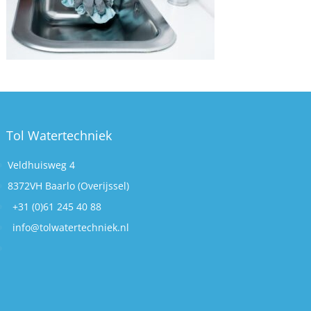
Tol Watertechniek
Veldhuisweg 4
8372VH Baarlo (Overijssel)
+31 (0)61 245 40 88
info@tolwatertechniek.nl