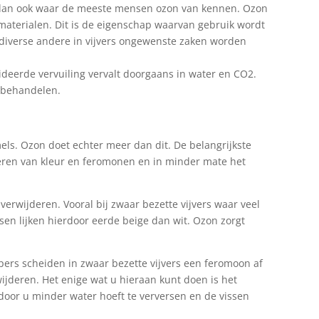
s dan ook waar de meeste mensen ozon van kennen. Ozon
 materialen. Dit is de eigenschap waarvan gebruik wordt
 diverse andere in vijvers ongewenste zaken worden
ideerde vervuiling vervalt doorgaans in water en CO2.
e behandelen.
ls. Ozon doet echter meer dan dit. De belangrijkste
jderen van kleur en feromonen en in minder mate het
verwijderen. Vooral bij zwaar bezette vijvers waar veel
sen lijken hierdoor eerde beige dan wit. Ozon zorgt
pers scheiden in zwaar bezette vijvers een feromoon af
wijderen. Het enige wat u hieraan kunt doen is het
oor u minder water hoeft te verversen en de vissen