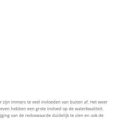
zijn immers te veel invloeden van buiten af. Het weer
geven hebben een grote invloed op de waterkwaliteit.
ijging van de redoxwaarde duidelijk te zien en ook de