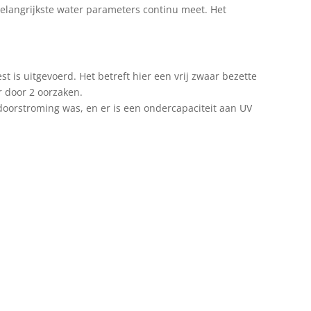
belangrijkste water parameters continu meet. Het
is uitgevoerd. Het betreft hier een vrij zwaar bezette
r door 2 oorzaken.
oorstroming was, en er is een ondercapaciteit aan UV