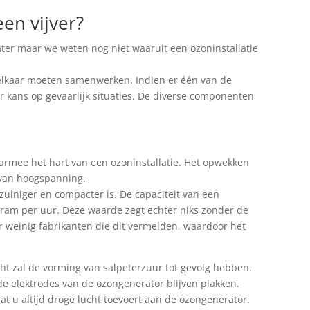
en vijver?
ter maar we weten nog niet waaruit een ozoninstallatie
 elkaar moeten samenwerken. Indien er één van de
er kans op gevaarlijk situaties. De diverse componenten
armee het hart van een ozoninstallatie. Het opwekken
 van hoogspanning.
zuiniger en compacter is. De capaciteit van een
gram per uur. Deze waarde zegt echter niks zonder de
r weinig fabrikanten die dit vermelden, waardoor het
cht zal de vorming van salpeterzuur tot gevolg hebben.
 de elektrodes van de ozongenerator blijven plakken.
at u altijd droge lucht toevoert aan de ozongenerator.