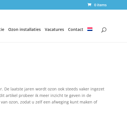
0 items
ie
Ozon installaties
Vacatures
Contact
r. De laatste jaren wordt ozon ook steeds vaker ingezet
it artikel probeer ik meer inzicht te geven in de
k van ozon, zodat u zelf een afweging kunt maken of