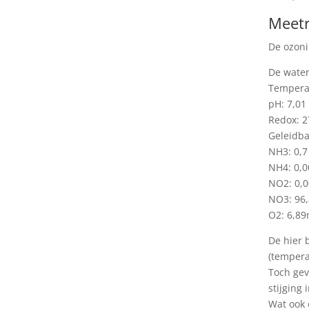
Meetr
De ozoni
De water
Temperat
pH: 7,01
Redox: 
Geleidba
NH3: 0,7
NH4: 0,0
NO2: 0,0
NO3: 96,
O2: 6,89
De hier 
(tempera
Toch gev
stijging
Wat ook o