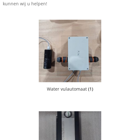
kunnen wij u helpen!
Water vulautomaat
(1)