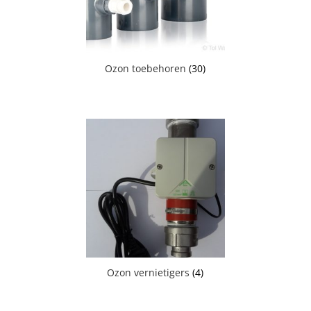
Ozon toebehoren
(30)
Ozon vernietigers
(4)