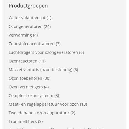
Productgroepen
Water vulautomaat
(1)
Ozongeneratoren
(24)
Verwarming
(4)
Zuurstofconcentratoren
(3)
Luchtdrogers voor ozongeneratoren
(6)
Ozonreactoren
(11)
Mazzei venturis (ozon bestendig)
(6)
Ozon toebehoren
(30)
Ozon vernietigers
(4)
Compleet ozonsysteem
(3)
Meet- en regelapparatuur voor ozon
(13)
Tweedehands ozon apparatuur
(2)
Trommelfilters
(3)