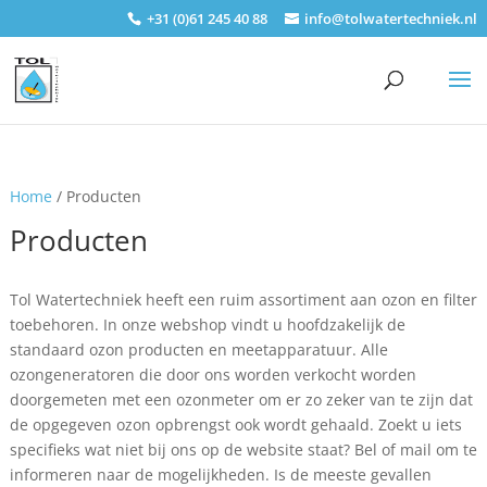
+31 (0)61 245 40 88
info@tolwatertechniek.nl
Home
/ Producten
Producten
Tol Watertechniek heeft een ruim assortiment aan ozon en filter
toebehoren. In onze webshop vindt u hoofdzakelijk de
standaard ozon producten en meetapparatuur. Alle
ozongeneratoren die door ons worden verkocht worden
doorgemeten met een ozonmeter om er zo zeker van te zijn dat
de opgegeven ozon opbrengst ook wordt gehaald. Zoekt u iets
specifieks wat niet bij ons op de website staat? Bel of mail om te
informeren naar de mogelijkheden. Is de meeste gevallen