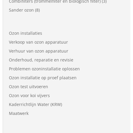
Combifilters (trommelfilter en biologisch filter)
(3)
Sander ozon
(8)
Ozon installaties
Verkoop van ozon apparatuur
Verhuur van ozon apparatuur
Onderhoud, reparatie en revisie
Problemen ozoninstallatie oplossen
Ozon installatie op proef plaatsen
Ozon test uitvoeren
Ozon voor koi vijvers
Kaderrichtlijn Water (KRW)
Maatwerk