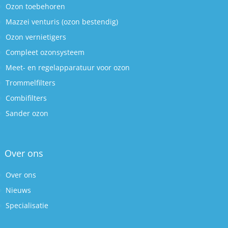
Ozon toebehoren
Mazzei venturis (ozon bestendig)
Ozon vernietigers
Compleet ozonsysteem
Meet- en regelapparatuur voor ozon
Trommelfilters
Combifilters
Sander ozon
Over ons
Over ons
Nieuws
Specialisatie