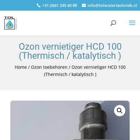
+31 (0)61 245 40 88
info@tolwatertechniek.nl
Ozon vernietiger HCD 100
(Thermisch / katalytisch )
Home
/
Ozon toebehoren
/ Ozon vernietiger HCD 100
(Thermisch / katalytisch )