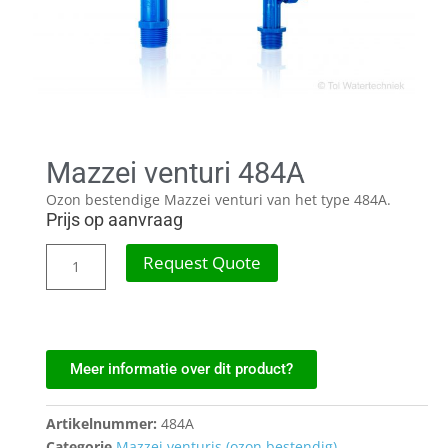
Mazzei venturi 484A
Ozon bestendige Mazzei venturi van het type 484A.
Prijs op aanvraag
Request Quote
Meer informatie over dit product?
Artikelnummer:
484A
Categorie
Mazzei venturis (ozon bestendig)