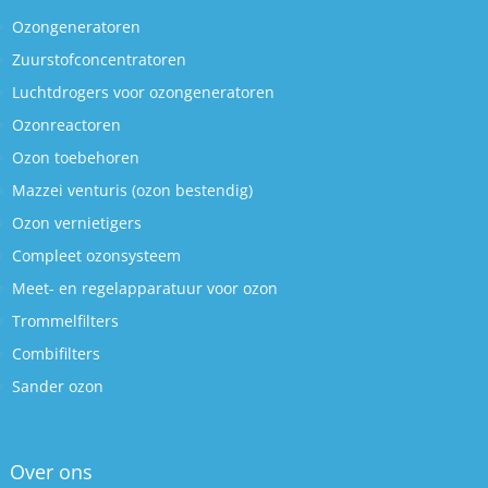
Ozongeneratoren
Zuurstofconcentratoren
Luchtdrogers voor ozongeneratoren
Ozonreactoren
Ozon toebehoren
Mazzei venturis (ozon bestendig)
Ozon vernietigers
Compleet ozonsysteem
Meet- en regelapparatuur voor ozon
Trommelfilters
Combifilters
Sander ozon
Over ons