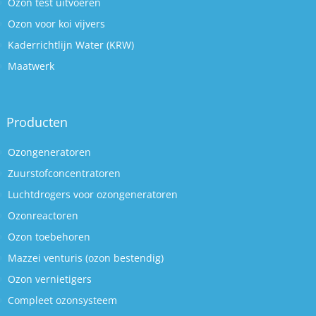
Ozon test uitvoeren
Ozon voor koi vijvers
Kaderrichtlijn Water (KRW)
Maatwerk
Producten
Ozongeneratoren
Zuurstofconcentratoren
Luchtdrogers voor ozongeneratoren
Ozonreactoren
Ozon toebehoren
Mazzei venturis (ozon bestendig)
Ozon vernietigers
Compleet ozonsysteem