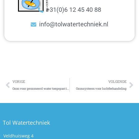
+31(0)6 12 45 40 88
info@tolwatertechniek.nl
VORIGE
VOLGENDE
Ozon voor geozoneerd water toegepast in voedselindustrie
Ozonsysteem voor luchtbehandeling
Tol Watertechniek
Veldhuisweg 4