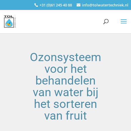
+31 (0)61 245 40 88
info@tolwatertechniek.nl
Ozonsysteem
voor het
behandelen
van water bij
het sorteren
van fruit