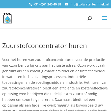
+31 (0)61 245 40 88
info@tolwatertechniek.nl
Zuurstofconcentrator huren
Voor het huren van zuurstofconcentratoren voor de productie
van ozon bent u bij ons aan het juiste adres. Ozon wordt vaak
gebruikt als een krachtig oxidatiemiddel en desinfectiemiddel
in water- en luchtzuiveringsprocessen, industriële
toepassingen en de voedingsmiddelenindustrie. Het huren van
zuurstofconcentratoren biedt een efficiënte en kosteneffectieve
oplossing voor bedrijven die tijdelijk extra zuurstof nodig
hebben om ozon te genereren. Daarnaast biedt het een
oplossing als een tijdelijke overbrugging als bijvoorbeeld uw
eigen zuurstofconcentrator defect is of onderhoud nodig heeft.