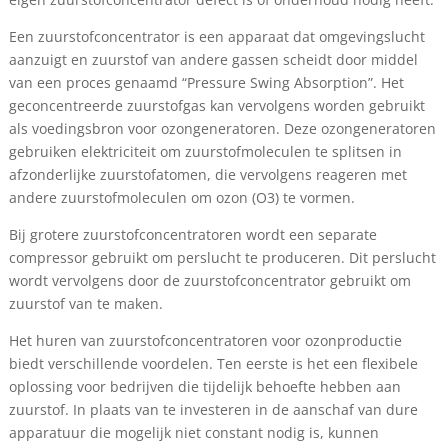
Een zuurstofconcentrator is een apparaat dat omgevingslucht
aanzuigt en zuurstof van andere gassen scheidt door middel
van een proces genaamd “Pressure Swing Absorption”. Het
geconcentreerde zuurstofgas kan vervolgens worden gebruikt
als voedingsbron voor ozongeneratoren. Deze ozongeneratoren
gebruiken elektriciteit om zuurstofmoleculen te splitsen in
afzonderlijke zuurstofatomen, die vervolgens reageren met
andere zuurstofmoleculen om ozon (O3) te vormen.
Bij grotere zuurstofconcentratoren wordt een separate
compressor gebruikt om perslucht te produceren. Dit perslucht
wordt vervolgens door de zuurstofconcentrator gebruikt om
zuurstof van te maken.
Het huren van zuurstofconcentratoren voor ozonproductie
biedt verschillende voordelen. Ten eerste is het een flexibele
oplossing voor bedrijven die tijdelijk behoefte hebben aan
zuurstof. In plaats van te investeren in de aanschaf van dure
apparatuur die mogelijk niet constant nodig is, kunnen