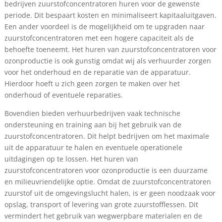
bedrijven zuurstofconcentratoren huren voor de gewenste
periode. Dit bespaart kosten en minimaliseert kapitaaluitgaven.
Een ander voordeel is de mogelijkheid om te upgraden naar
zuurstofconcentratoren met een hogere capaciteit als de
behoefte toeneemt. Het huren van zuurstofconcentratoren voor
ozonproductie is ook gunstig omdat wij als verhuurder zorgen
voor het onderhoud en de reparatie van de apparatuur.
Hierdoor hoeft u zich geen zorgen te maken over het
onderhoud of eventuele reparaties.
Bovendien bieden verhuurbedrijven vaak technische
ondersteuning en training aan bij het gebruik van de
zuurstofconcentratoren. Dit helpt bedrijven om het maximale
uit de apparatuur te halen en eventuele operationele
uitdagingen op te lossen. Het huren van
zuurstofconcentratoren voor ozonproductie is een duurzame
en milieuvriendelijke optie. Omdat de zuurstofconcentratoren
zuurstof uit de omgevingslucht halen, is er geen noodzaak voor
opslag, transport of levering van grote zuurstofflessen. Dit
vermindert het gebruik van wegwerpbare materialen en de