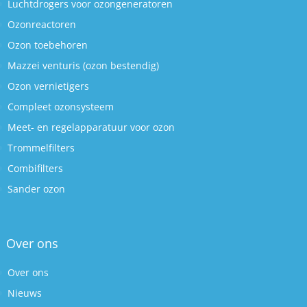
Luchtdrogers voor ozongeneratoren
Ozonreactoren
Ozon toebehoren
Mazzei venturis (ozon bestendig)
Ozon vernietigers
Compleet ozonsysteem
Meet- en regelapparatuur voor ozon
Trommelfilters
Combifilters
Sander ozon
Over ons
Over ons
Nieuws