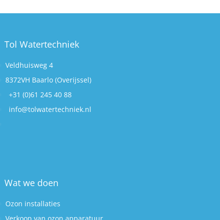
Tol Watertechniek
Veldhuisweg 4
8372VH Baarlo (Overijssel)
+31 (0)61 245 40 88
info@tolwatertechniek.nl
Wat we doen
Ozon installaties
Verkoop van ozon apparatuur