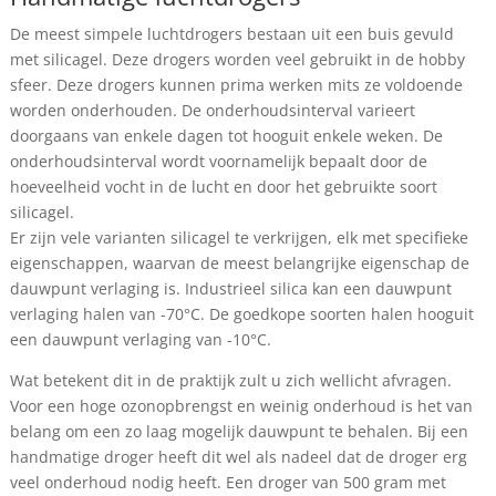
De meest simpele luchtdrogers bestaan uit een buis gevuld
met silicagel. Deze drogers worden veel gebruikt in de hobby
sfeer. Deze drogers kunnen prima werken mits ze voldoende
worden onderhouden. De onderhoudsinterval varieert
doorgaans van enkele dagen tot hooguit enkele weken. De
onderhoudsinterval wordt voornamelijk bepaalt door de
hoeveelheid vocht in de lucht en door het gebruikte soort
silicagel.
Er zijn vele varianten silicagel te verkrijgen, elk met specifieke
eigenschappen, waarvan de meest belangrijke eigenschap de
dauwpunt verlaging is. Industrieel silica kan een dauwpunt
verlaging halen van -70°C. De goedkope soorten halen hooguit
een dauwpunt verlaging van -10°C.
Wat betekent dit in de praktijk zult u zich wellicht afvragen.
Voor een hoge ozonopbrengst en weinig onderhoud is het van
belang om een zo laag mogelijk dauwpunt te behalen. Bij een
handmatige droger heeft dit wel als nadeel dat de droger erg
veel onderhoud nodig heeft. Een droger van 500 gram met