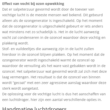
Effect van vocht bij ozon opwekking
Dat er salpeterzuur gevormd wordt door de toevoer van
vochtige lucht is de meeste mensen wel bekend. Dit gebeurd
alleen als de ozongenerator is ingeschakeld. Op het moment
dat de ozongenerator is uitgeschakeld gebeurt er iets anders
wat minstens net zo schadelijk is. Het in de lucht aanwezig
vocht zal condenseren in de ozoncel waardoor deze vochtig en
plakkerig wordt.
Stof- en vuildeeltjes die aanwezig zijn in de lucht zullen
hierdoor in de ozoncel blijven plakken. Op het moment dat de
ozongenerator wordt ingeschakeld warmt de ozoncel op
waardoor de vervuiling als het ware vast gebakken wordt in de
ozoncel. Het salpeterzuur wat gevormd wordt zal zich met deze
laag vermengen. Het resultaat is dat de ozoncel van binnen
wordt “gecoat” met een zeer agressieve aanslag waardoor deze
sterk wordt aangetast.
De oplossing voor de vochtige lucht is dus het aanschaffen van
een luchtdroger, hier zijn een aantal verschillende opties in.
Handmatige luchtdrogers