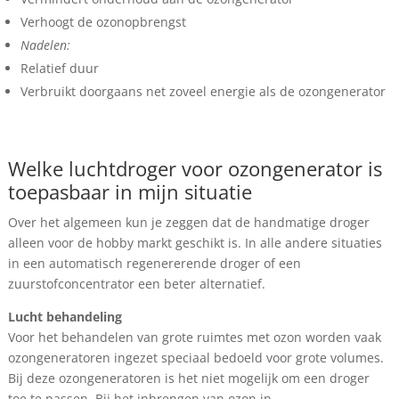
Verhoogt de ozonopbrengst
Nadelen:
Relatief duur
Verbruikt doorgaans net zoveel energie als de ozongenerator
Welke luchtdroger voor ozongenerator is
toepasbaar in mijn situatie
Over het algemeen kun je zeggen dat de handmatige droger
alleen voor de hobby markt geschikt is. In alle andere situaties
in een automatisch regenererende droger of een
zuurstofconcentrator een beter alternatief.
Lucht behandeling
Voor het behandelen van grote ruimtes met ozon worden vaak
ozongeneratoren ingezet speciaal bedoeld voor grote volumes.
Bij deze ozongeneratoren is het niet mogelijk om een droger
toe te passen. Bij het inbrengen van ozon in