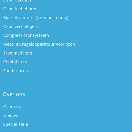
Ozon toebehoren
Mazzei venturis (ozon bestendig)
Ozon vernietigers
Compleet ozonsysteem
Meet- en regelapparatuur voor ozon
Trommelfilters
Combifilters
Sander ozon
Over ons
Over ons
Nieuws
Specialisatie