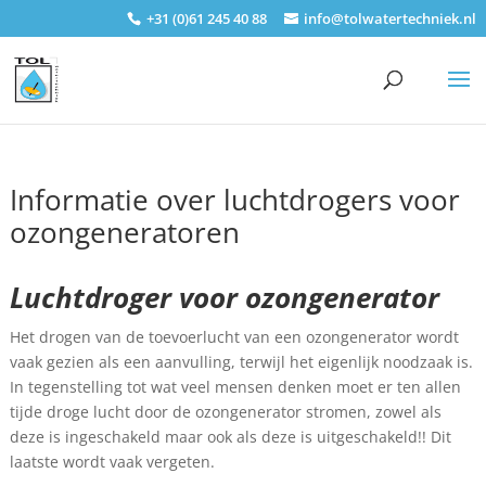
+31 (0)61 245 40 88
info@tolwatertechniek.nl
Informatie over luchtdrogers voor
ozongeneratoren
Luchtdroger voor ozongenerator
Het drogen van de toevoerlucht van een ozongenerator wordt
vaak gezien als een aanvulling, terwijl het eigenlijk noodzaak is.
In tegenstelling tot wat veel mensen denken moet er ten allen
tijde droge lucht door de ozongenerator stromen, zowel als
deze is ingeschakeld maar ook als deze is uitgeschakeld!! Dit
laatste wordt vaak vergeten.