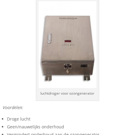
luchtdroger voor ozongenerator
Voordelen:
Droge lucht
Geen/nauwelijks onderhoud
Vermindert onderhoud aan de ozongenerator