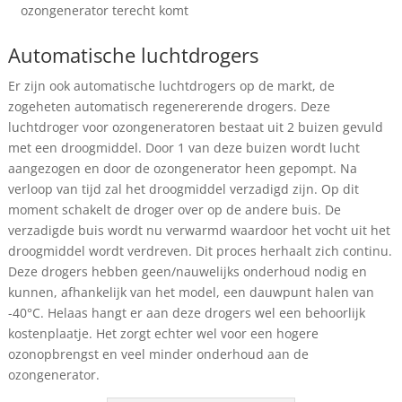
ozongenerator terecht komt
Automatische luchtdrogers
Er zijn ook automatische luchtdrogers op de markt, de
zogeheten automatisch regenererende drogers. Deze
luchtdroger voor ozongeneratoren bestaat uit 2 buizen gevuld
met een droogmiddel. Door 1 van deze buizen wordt lucht
aangezogen en door de ozongenerator heen gepompt. Na
verloop van tijd zal het droogmiddel verzadigd zijn. Op dit
moment schakelt de droger over op de andere buis. De
verzadigde buis wordt nu verwarmd waardoor het vocht uit het
droogmiddel wordt verdreven. Dit proces herhaalt zich continu.
Deze drogers hebben geen/nauwelijks onderhoud nodig en
kunnen, afhankelijk van het model, een dauwpunt halen van
-40°C. Helaas hangt er aan deze drogers wel een behoorlijk
kostenplaatje. Het zorgt echter wel voor een hogere
ozonopbrengst en veel minder onderhoud aan de
ozongenerator.