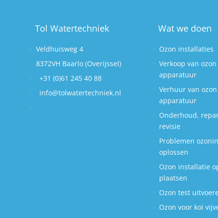
Tol Watertechniek
Wat we doen
Veldhuisweg 4
Ozon installaties
8372VH Baarlo (Overijssel)
Verkoop van ozon
apparatuur
+31 (0)61 245 40 88
Verhuur van ozon
info@tolwatertechniek.nl
apparatuur
Onderhoud, repar
revisie
Problemen ozonins
oplossen
Ozon installatie o
plaatsen
Ozon test uitvoer
Ozon voor koi vijv