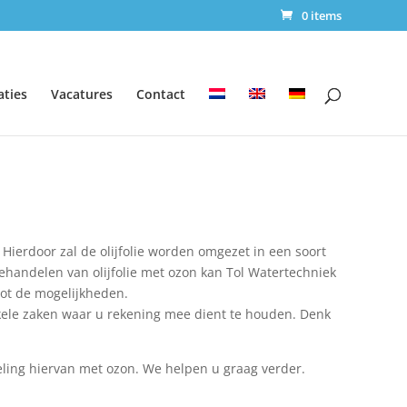
0 items
aties
Vacatures
Contact
Hierdoor zal de olijfolie worden omgezet in een soort
ehandelen van olijfolie met ozon kan Tol Watertechniek
ot de mogelijkheden.
enkele zaken waar u rekening mee dient te houden. Denk
eling hiervan met ozon. We helpen u graag verder.