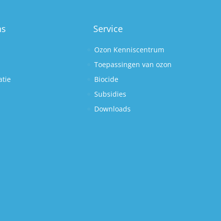
ns
Service
Ozon Kenniscentrum
Toepassingen van ozon
atie
Biocide
Subsidies
Downloads