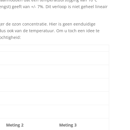
st) geeft van +/- 7%. Dit verloop is niet geheel lineair
ger de ozon concentratie. Hier is geen eenduidige
 dus ook van de temperatuur. Om u toch een idee te
ochtigheid:
Meting 2
Meting 3