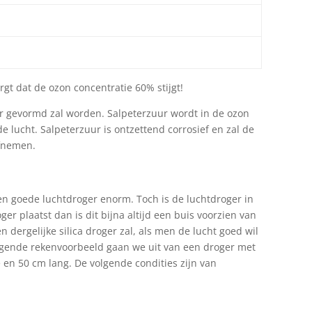
gt dat de ozon concentratie 60% stijgt!
ur gevormd zal worden. Salpeterzuur wordt in de ozon
 lucht. Salpeterzuur is ontzettend corrosief en zal de
afnemen.
een goede luchtdroger enorm. Toch is de luchtdroger in
r plaatst dan is dit bijna altijd een buis voorzien van
 dergelijke silica droger zal, als men de lucht goed wil
lgende rekenvoorbeeld gaan we uit van een droger met
n 50 cm lang. De volgende condities zijn van