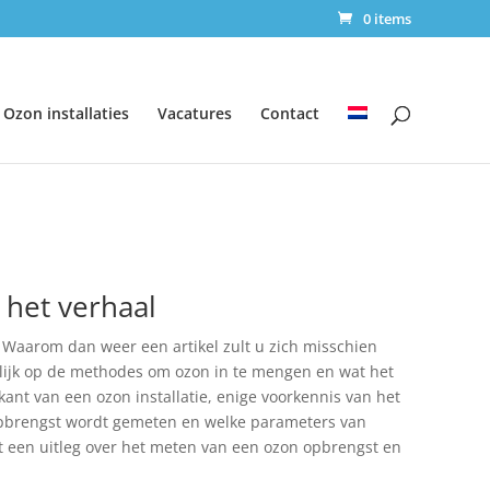
0 items
Ozon installaties
Vacatures
Contact
 het verhaal
n. Waarom dan weer een artikel zult u zich misschien
melijk op de methodes om ozon in te mengen en wat het
 kant van een ozon installatie, enige voorkennis van het
opbrengst wordt gemeten en welke parameters van
et een uitleg over het meten van een ozon opbrengst en