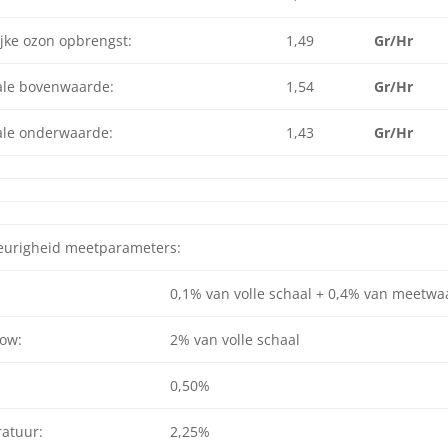
jke ozon opbrengst:
1,49
Gr/Hr
le bovenwaarde:
1,54
Gr/Hr
le onderwaarde:
1,43
Gr/Hr
urigheid meetparameters:
0,1% van volle schaal + 0,4% van meetwa
low:
2% van volle schaal
0,50%
atuur:
2,25%