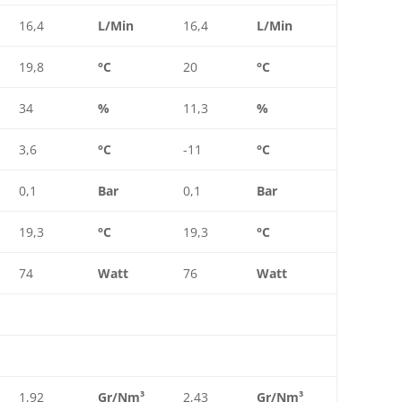
16,4
L/Min
16,4
L/Min
19,8
°C
20
°C
34
%
11,3
%
3,6
°C
-11
°C
0,1
Bar
0,1
Bar
19,3
°C
19,3
°C
74
Watt
76
Watt
1,92
Gr/Nm³
2,43
Gr/Nm³