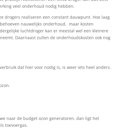
werking veel onderhoud nodig hebben.
eze drogers realiseren een constant dauwpunt. Hoe laag
s behoeven nauwelijks onderhoud, maar kosten
ergelijke luchtdroger kan er meestal wel een kleinere
eneemt. Daarnaast zullen de onderhoudskosten ook nog
bruik dat hier voor nodig is, is weer iets heel anders.
ozon.
.
we naar de budget ozon generatoren, dan ligt het
ls toevoergas.