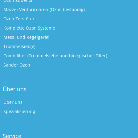
Ozon Zubehör
Mazzei Venturirohren (Ozon beständig)
Ozon Zerstörer
Komplette Ozon Systeme
Mess- und Regelgerät
Trommelsieb(e)
Combifilter (Trommelsiebe und biologischer Filter)
Sander Ozon
Über uns
Über uns
Spezialisierung
Service