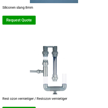
Siliconen slang 8mm
Request Quote
Rest ozon vernietiger / Restozon vernietiger