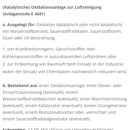
(Katalytische) Oxidationsanlage zur Luftreinigung
(Anlagencode E 4681)
a. Ausgelegt für:
Oxidation (katalytisch oder nicht katalytisch)
mit Wasserstoffperoxid, Sauerstoffradikalen, Sauerstoffionen,
Ozon oder UV-Bestrahlung,
von Krankheitserregern, Geruchsstoffen oder
Kohlenwasserstoffen in auszublasenden Luftströmen oder
zur Entkeimung von Raumluft beim Einsatz in der Industrie,
wobei der Einsatz von Chemikalien nachweislich reduziert wird,
b. Bestehend aus:
einer Oxidationsanlage, einer Dosier- oder
Einspritzausrüstung (eventuell), einem
Wasserstoffperoxidwäscher (eventuell), einer Waschvorrichtung
(eventuell), einem Katalysator (eventuell), einem Ozongenerator
(eventuell), einem Restozonabsorber oder -vernichter und
einem Sauerstoffradikalgenerator (eventuell).
Subvention
: 13,5% MIA (Abzug von Umweltinvestitionen)