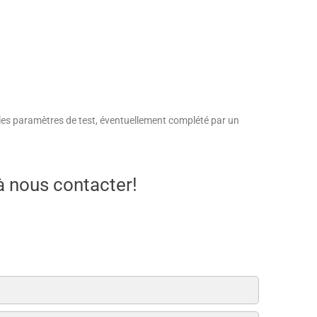
 les paramètres de test, éventuellement complété par un
à nous contacter!