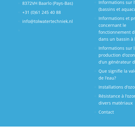
Informations sur 
8372VH Baarlo (Pays-Bas)
(bassins et aquac
+31 (0)61 245 40 88
Informations et 
info@tolwatertechniek.nl
concernant le
fonctionnement d
dans un bassin à 
Informations sur 
production d’ozone
d’un générateur d
Que signifie la va
de l’eau?
Installations d’oz
Résistance à l’oz
divers matériaux
Contact