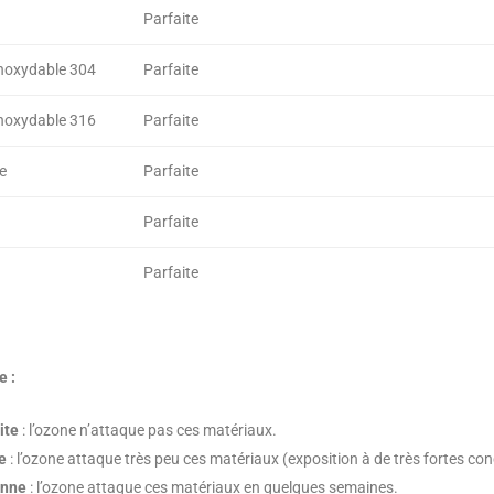
Parfaite
inoxydable 304
Parfaite
inoxydable 316
Parfaite
e
Parfaite
Parfaite
Parfaite
 :
ite
: l’ozone n’attaque pas ces matériaux.
e
: l’ozone attaque très peu ces matériaux (exposition à de très fortes 
nne
: l’ozone attaque ces matériaux en quelques semaines.