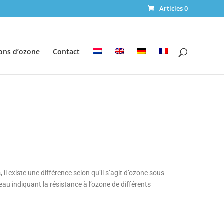
Articles 0
ions d’ozone
Contact
il existe une différence selon qu’il s’agit d’ozone sous
u indiquant la résistance à l’ozone de différents