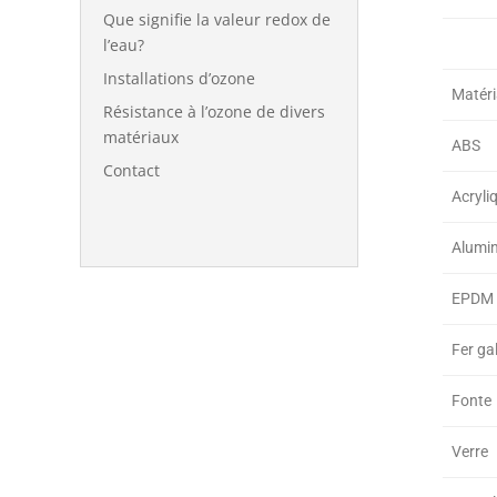
Que signifie la valeur redox de
l’eau?
Installations d’ozone
Matér
Résistance à l’ozone de divers
matériaux
ABS
Contact
Acryli
Alumi
EPDM
Fer ga
Fonte
Verre