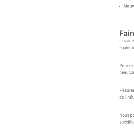
Mauv
Fair
L’ozone 
égaleme
Pour ce
beaucoup
Fissure
de l’inf
Nous pou
spécifi