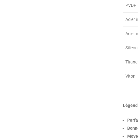
PVDF
Acier 
Acier 
Silicon
Titane
Viton
Légende
Parfa
Bonn
Moye