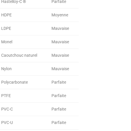
Hastelloy-C ®
Parfaite
HDPE
Moyenne
LDPE
Mauvaise
Monel
Mauvaise
Caoutchouc naturel
Mauvaise
Nylon
Mauvaise
Polycarbonate
Parfaite
PTFE
Parfaite
PVC-C
Parfaite
PVC-U
Parfaite