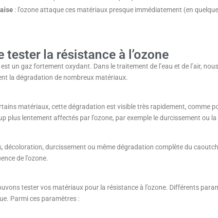
aise
: l’ozone attaque ces matériaux presque immédiatement (en quelques
e tester la résistance à l’ozone
est un gaz fortement oxydant. Dans le traitement de l’eau et de l’air, nous
nt la dégradation de nombreux matériaux.
rtains matériaux, cette dégradation est visible très rapidement, comme p
 plus lentement affectés par l’ozone, par exemple le durcissement ou la f
s, décoloration, durcissement ou même dégradation complète du caoutch
luence de l’ozone.
vons tester vos matériaux pour la résistance à l’ozone. Différents param
que. Parmi ces paramètres :