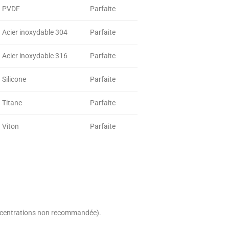
PVDF
Parfaite
Acier inoxydable 304
Parfaite
Acier inoxydable 316
Parfaite
Silicone
Parfaite
Titane
Parfaite
Viton
Parfaite
concentrations non recommandée).