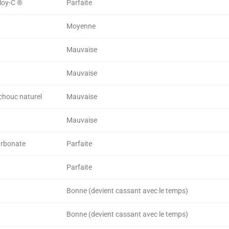
loy-C ®
Parfaite
Moyenne
Mauvaise
Mauvaise
houc naturel
Mauvaise
Mauvaise
arbonate
Parfaite
Parfaite
Bonne (devient cassant avec le temps)
Bonne (devient cassant avec le temps)