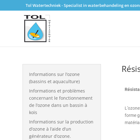
Tol Watertechniek - Specialist in waterbehandeling en ozo
Rési
Informations sur l’ozone
(bassins et aquaculture)
Résista
Informations et problèmes
concernant le fonctionnement
de l’ozone dans un bassin à
L’ozone 
koïs
forme g
Informations sur la production
matéria
d’ozone à l’aide d’un
générateur d’ozone.