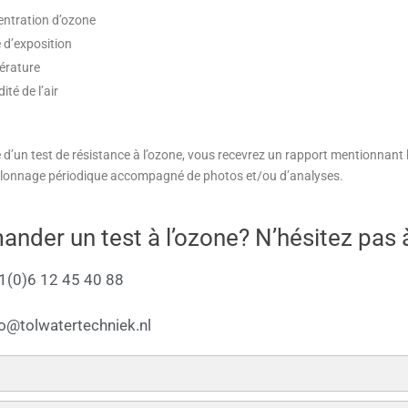
ntration d’ozone
 d’exposition
érature
té de l’air
e d’un test de résistance à l’ozone, vous recevrez un rapport mentionnant
llonnage périodique accompagné de photos et/ou d’analyses.
nder un test à l’ozone? N’hésitez pas 
1(0)6 12 45 40 88
fo@tolwatertechniek.nl