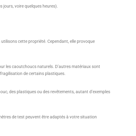
 jours, voire quelques heures).
 utilisons cette propriété. Cependant, elle provoque
our les caoutchoucs naturels. D’autres matériaux sont
ragilisation de certains plastiques.
ouc, des plastiques ou des revêtements, autant d’exemples
ètres de test peuvent être adaptés à votre situation